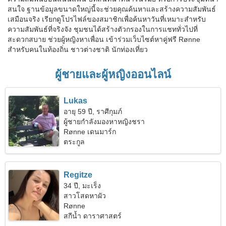
สนใจ ฐานข้อมูลขนาดใหญ่นี้จะช่วยคุณค้นหาและสร้างความสัมพันธ์
เสมือนจริง เรียกดูโปรไฟล์ของสมาชิกเพื่อค้นหาวันที่เหมาะสำหรับ
ความสัมพันธ์ที่จริงจัง ชุมชนได้สร้างตัวกรองในการแชททั่วไปที่
สะดวกสบาย ช่วยผู้หญิงหาเพื่อน เข้าร่วมเว็บไซต์หาคู่ฟรี Rønne
สำหรับคนในท้องถิ่น ชาวต่างชาติ นักท่องเที่ยว
ผู้ชายและผู้หญิงออนไลน์
Lukas
อายุ 59 ปี, ราศีกุมภ์
ผู้ชายกำลังมองหาหญิงชรา
Rønne เดนมาร์ก
ตระกูล
Regitze
34 ปี, มะเร็ง
สาวโสดหาผัว
Rønne
สกีน้ำ ดาราศาสตร์