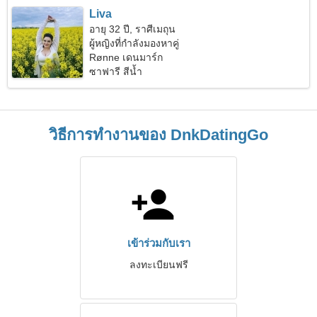
Liva
อายุ 32 ปี, ราศีเมถุน
ผู้หญิงที่กำลังมองหาคู่
Rønne เดนมาร์ก
ซาฟารี สีน้ำ
วิธีการทำงานของ DnkDatingGo
เข้าร่วมกับเรา
ลงทะเบียนฟรี