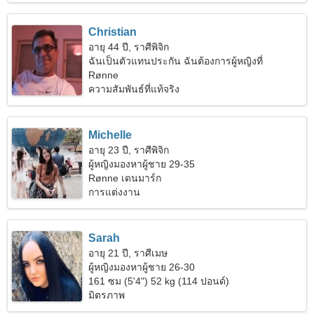
Christian
อายุ 44 ปี, ราศีพิจิก
ฉันเป็นตัวแทนประกัน ฉันต้องการผู้หญิงที่
กระตือรือร้น
Rønne
ความสัมพันธ์ที่แท้จริง
Michelle
อายุ 23 ปี, ราศีพิจิก
ผู้หญิงมองหาผู้ชาย 29-35
Rønne เดนมาร์ก
การแต่งงาน
Sarah
อายุ 21 ปี, ราศีเมษ
ผู้หญิงมองหาผู้ชาย 26-30
161 ซม (5'4") 52 kg (114 ปอนด์)
มิตรภาพ