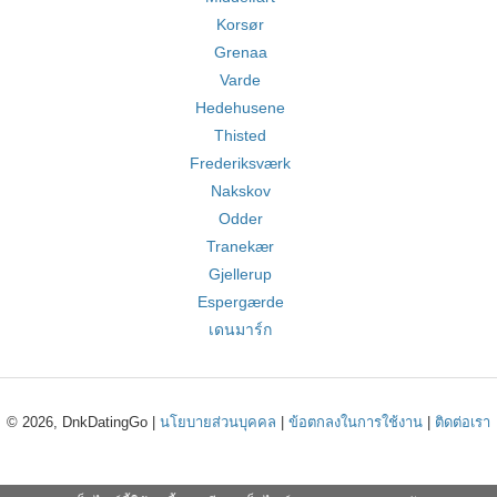
Korsør
Grenaa
Varde
Hedehusene
Thisted
Frederiksværk
Nakskov
Odder
Tranekær
Gjellerup
Espergærde
เดนมาร์ก
© 2026, DnkDatingGo |
นโยบายส่วนบุคคล
|
ข้อตกลงในการใช้งาน
|
ติดต่อเรา