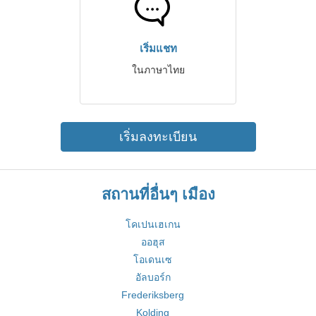
เริ่มแชท
ในภาษาไทย
เริ่มลงทะเบียน
สถานที่อื่นๆ เมือง
โคเปนเฮเกน
ออฮุส
โอเดนเซ
อัลบอร์ก
Frederiksberg
Kolding