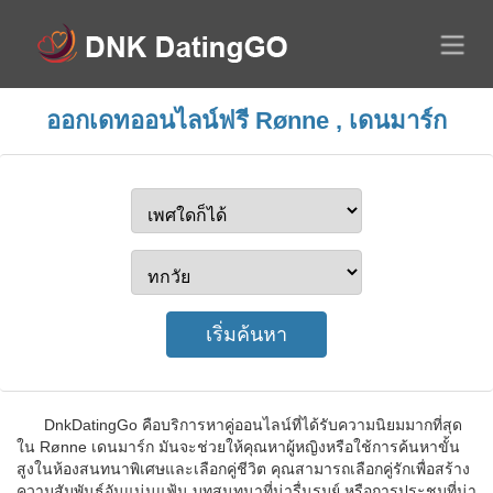
ออกเดทออนไลน์ฟรี Rønne , เดนมาร์ก
DnkDatingGo คือบริการหาคู่ออนไลน์ที่ได้รับความนิยมมากที่สุด
ใน Rønne เดนมาร์ก มันจะช่วยให้คุณหาผู้หญิงหรือใช้การค้นหาขั้น
สูงในห้องสนทนาพิเศษและเลือกคู่ชีวิต คุณสามารถเลือกคู่รักเพื่อสร้าง
ความสัมพันธ์อันแน่นแฟ้น บทสนทนาที่น่ารื่นรมย์ หรือการประชุมที่น่า