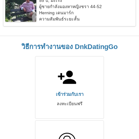
55 ปี, มะเร็ง
ผู้ชายกำลังมองหาหญิงชรา 44-52
Herning เดนมาร์ก
ความสัมพันธ์ระยะสั้น
วิธีการทำงานของ DnkDatingGo
เข้าร่วมกับเรา
ลงทะเบียนฟรี