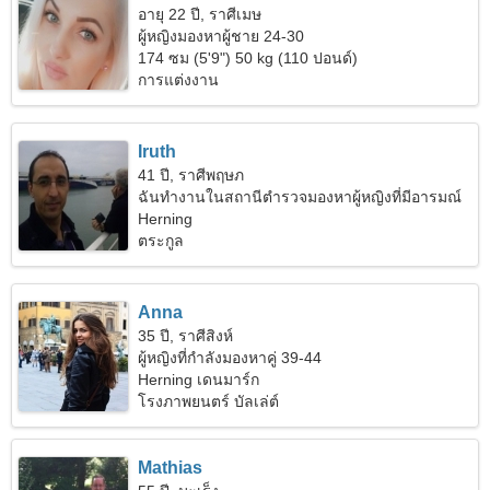
อายุ 22 ปี, ราศีเมษ
ผู้หญิงมองหาผู้ชาย 24-30
174 ซม (5'9") 50 kg (110 ปอนด์)
การแต่งงาน
Iruth
41 ปี, ราศีพฤษภ
ฉันทำงานในสถานีตำรวจมองหาผู้หญิงที่มีอารมณ์
อ่อนไหว
Herning
ตระกูล
Anna
35 ปี, ราศีสิงห์
ผู้หญิงที่กำลังมองหาคู่ 39-44
Herning เดนมาร์ก
โรงภาพยนตร์ บัลเล่ต์
Mathias