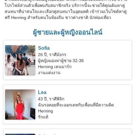
โปรไฟล์ส่วนตัวเพื่อพบกับสมาชิกจริง บริการนี้จะช่วยให้คุณค้นหาคู่
สนทนาที่น่าสนใจและเลือกคู่สนทนาในอุดมคติ เข้าร่วมเว็บไซต์หาคู่
ฟรี Herning สำหรับคนในท้องถิ่น ชาวต่างชาติ นักท่องเที่ยว
ผู้ชายและผู้หญิงออนไลน์
Sofia
26 ปี, ราศีมังกร
ผู้หญิงมองหาผู้ชาย 32-36
Herning เดนมาร์ก
งานแต่งงาน
Lea
43 ปี, ราศีพิจิก
ฉันรอคอยที่จะออกเดทกับเพื่อนที่มีความคิด
สร้างสรรค์
Herning
รักแท้