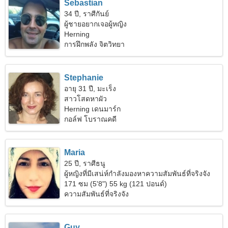
Sebastian
34 ปี, ราศีกันย์
ผู้ชายอยากเจอผู้หญิง
Herning
การฝึกพลัง จิตวิทยา
Stephanie
อายุ 31 ปี, มะเร็ง
สาวโสดหาผัว
Herning เดนมาร์ก
กอล์ฟ โบราณคดี
Maria
25 ปี, ราศีธนู
ผู้หญิงที่มีเสน่ห์กำลังมองหาความสัมพันธ์ที่จริงจัง
171 ซม (5'8") 55 kg (121 ปอนด์)
ความสัมพันธ์ที่จริงจัง
Guy