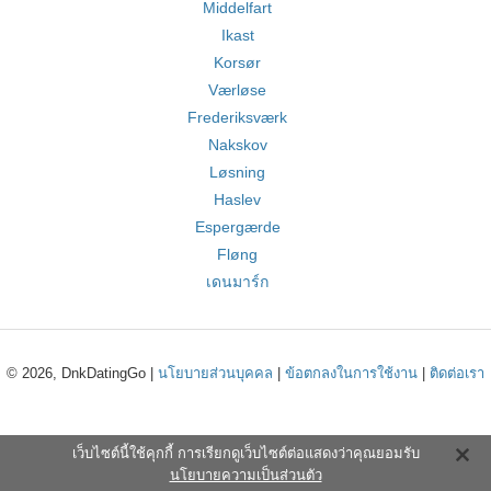
Middelfart
Ikast
Korsør
Værløse
Frederiksværk
Nakskov
Løsning
Haslev
Espergærde
Fløng
เดนมาร์ก
© 2026, DnkDatingGo |
นโยบายส่วนบุคคล
|
ข้อตกลงในการใช้งาน
|
ติดต่อเรา
เว็บไซต์นี้ใช้คุกกี้ การเรียกดูเว็บไซต์ต่อแสดงว่าคุณยอมรับ
นโยบายความเป็นส่วนตัว