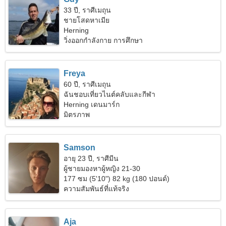
33 ปี, ราศีเมถุน
ชายโสดหาเมีย
Herning
วิ่งออกกำลังกาย การศึกษา
Freya
60 ปี, ราศีเมถุน
ฉันชอบเที่ยวไนต์คลับและกีฬา
Herning เดนมาร์ก
มิตรภาพ
Samson
อายุ 23 ปี, ราศีมีน
ผู้ชายมองหาผู้หญิง 21-30
177 ซม (5'10") 82 kg (180 ปอนด์)
ความสัมพันธ์ที่แท้จริง
Aja